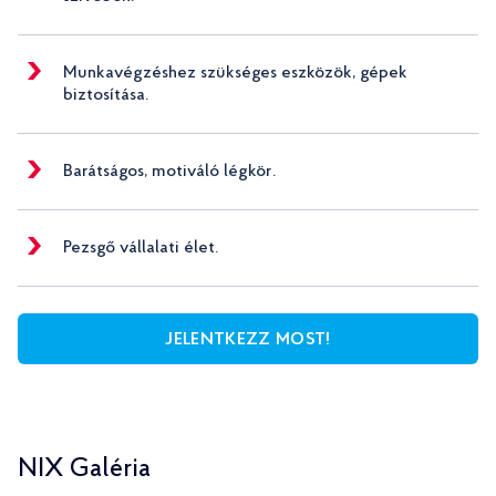
Munkavégzéshez szükséges eszközök, gépek
biztosítása.
Barátságos, motiváló légkör.
Pezsgő vállalati élet.
JELENTKEZZ MOST!
NIX Galéria