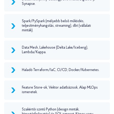
Synapse.
Spark/PySpark (mélyebb belső működés,
teljesítményhangolás, streaming), dbt (vállalati
minták).
Data Mesh, Lakehouse (Delta Lake/Iceberg),
Lambda/Kappa.
Haladó Terraform/IaC, CI/CD, Docker/Kubernetes.
Feature Store-ok, Vektor adatbázisok, Alap MLOps
ismeretek.
Szakértői szintű Python (design minták,