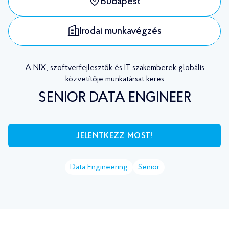
Budapest
Irodai munkavégzés
A NIX, szoftverfejlesztők és IT szakemberek globális
közvetítője munkatársat keres
SENIOR DATA ENGINEER
JELENTKEZZ MOST!
Data Engineering
Senior