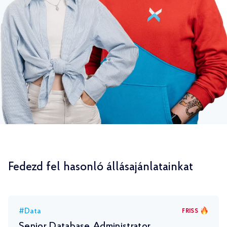
Fedezd fel hasonló állásajánlatainkat
#Data
FRISS
Senior Database Administrator