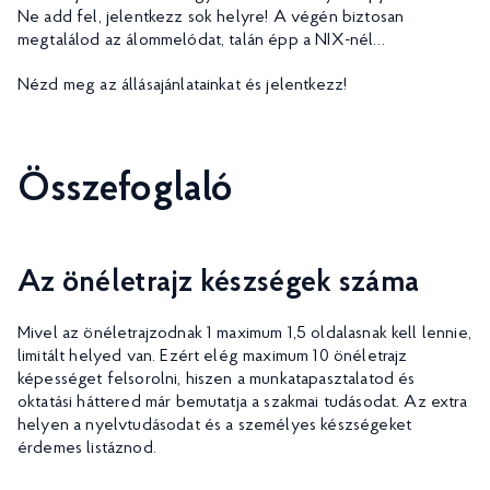
Ne add fel, jelentkezz sok helyre! A végén biztosan
megtalálod az álommelódat, talán épp a NIX-nél…
Nézd meg az állásajánlatainkat és jelentkezz!
Összefoglaló
Az önéletrajz készségek száma
Mivel az önéletrajzodnak 1 maximum 1,5 oldalasnak kell lennie,
limitált helyed van. Ezért elég maximum 10 önéletrajz
képességet felsorolni, hiszen a munkatapasztalatod és
oktatási háttered már bemutatja a szakmai tudásodat. Az extra
helyen a nyelvtudásodat és a személyes készségeket
érdemes listáznod.