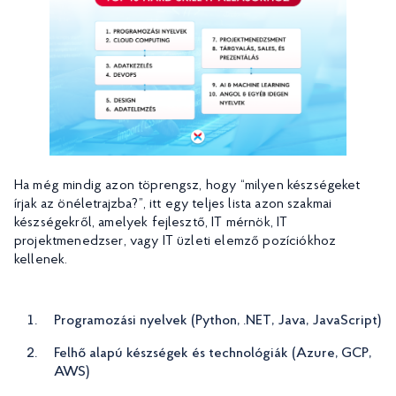
Ha még mindig azon töprengsz, hogy “milyen készségeket
írjak az önéletrajzba?”, itt egy teljes lista azon szakmai
készségekről, amelyek fejlesztő, IT mérnök, IT
projektmenedzser, vagy IT üzleti elemző pozíciókhoz
kellenek.
Programozási nyelvek (Python, .NET, Java, JavaScript)
Felhő alapú készségek és technológiák (Azure, GCP,
AWS)