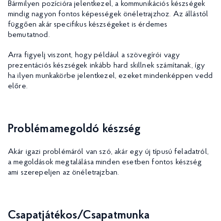
Bármilyen pozícióra jelentkezel, a kommunikációs készségek
mindig nagyon fontos képességek önéletrajzhoz. Az állástól
függően akár specifikus készségeket is érdemes
bemutatnod.
Arra figyelj viszont, hogy például a szövegírói vagy
prezentációs készségek inkább hard skillnek számítanak, így
ha ilyen munkakörbe jelentkezel, ezeket mindenképpen vedd
előre.
Problémamegoldó készség
Akár igazi problémáról van szó, akár egy új típusú feladatról,
a megoldások megtalálása minden esetben fontos készség
ami szerepeljen az önéletrajzban.
Csapatjátékos/Csapatmunka