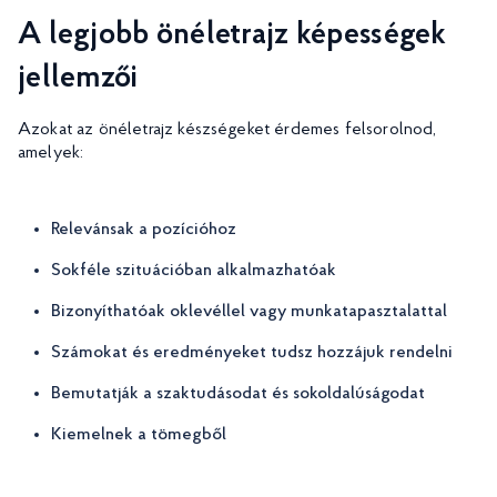
A legjobb önéletrajz képességek
jellemzői
Azokat az önéletrajz készségeket érdemes felsorolnod,
amelyek:
Relevánsak a pozícióhoz
Sokféle szituációban alkalmazhatóak
Bizonyíthatóak oklevéllel vagy munkatapasztalattal
Számokat és eredményeket tudsz hozzájuk rendelni
Bemutatják a szaktudásodat és sokoldalúságodat
Kiemelnek a tömegből