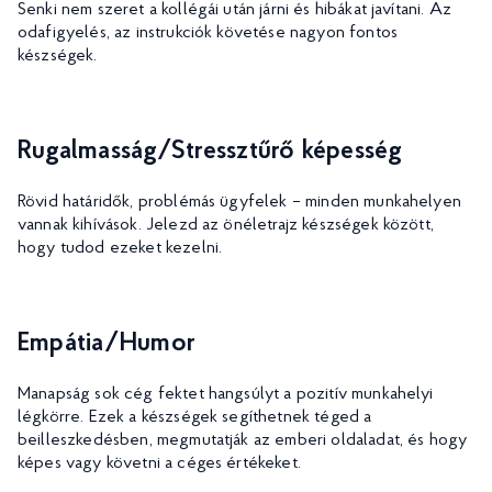
Senki nem szeret a kollégái után járni és hibákat javítani. Az
odafigyelés, az instrukciók követése nagyon fontos
készségek.
Rugalmasság/Stressztűrő képesség
Rövid határidők, problémás ügyfelek – minden munkahelyen
vannak kihívások. Jelezd az önéletrajz készségek között,
hogy tudod ezeket kezelni.
Empátia/Humor
Manapság sok cég fektet hangsúlyt a pozitív munkahelyi
légkörre. Ezek a készségek segíthetnek téged a
beilleszkedésben, megmutatják az emberi oldaladat, és hogy
képes vagy követni a céges értékeket.