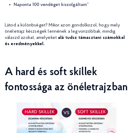
Naponta 100 vendéget kiszolgáltam”
Látod a különbséget? Mikor azon gondolkozol, hogy mely
önéletrajz készségek lennének a legvonzóbbak, mindig
válaszd azokat, amelyeket
alá tudsz támasztani számokkal
és eredményekkel.
A hard és soft skillek
fontossága az önéletrajzban