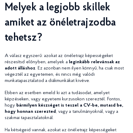
Melyek a legjobb skillek
amiket az önéletrajzodba
tehetsz?
A válasz egyszerű: azokat az önéletrajz képességeket
részesítsd előnyben, amelyek a
leginkább relevánsak az
adott álláshoz
. Ez azonban nem ilyen könnyű, ha csak most
végeztél az egyetemen, és nincs még valódi
munkatapasztalatod a diákmunkákat kivéve.
Ebben az esetben emeld ki azt a tudásodat, amelyet
képzéseken, vagy egyetemi kurzusokon szereztél. Fontos,
hogy
bármilyen készséget is teszel a CV-be, mutasd be,
hogy honnan szerezted
, vagy a tanulmányoknál, vagy a
szakmai tapasztalatoknál.
Ha kétségeid vannak, azokat az önéletrajz képességeket