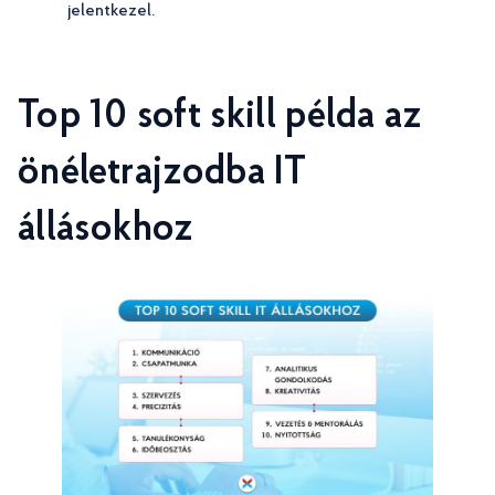
jelentkezel.
Top 10 soft skill példa az
önéletrajzodba IT
állásokhoz