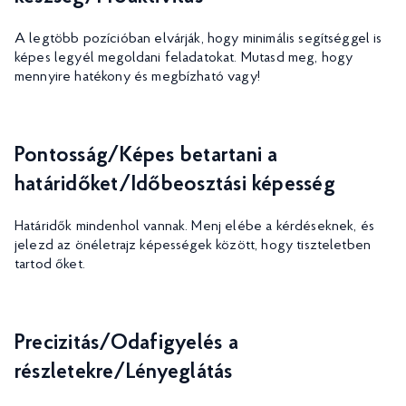
A legtöbb pozícióban elvárják, hogy minimális segítséggel is
képes legyél megoldani feladatokat. Mutasd meg, hogy
mennyire hatékony és megbízható vagy!
Pontosság/Képes betartani a
határidőket/Időbeosztási képesség
Határidők mindenhol vannak. Menj elébe a kérdéseknek, és
jelezd az önéletrajz képességek között, hogy tiszteletben
tartod őket.
Precizitás/Odafigyelés a
részletekre/Lényeglátás