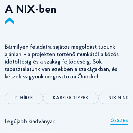
A NIX-ben
Bármilyen feladatra sajátos megoldást tudunk
ajánlani - a projekten történő munkától a közös
időtöltésig és a szakág fejlődéséig. Sok
tapasztalatunk van ezekben a szakágakban, és
készek vagyunk megosztozni Önökkel:
IT HÍREK
KARRIER TIPPEK
NIX MIND
Legújabb kiadványai:
ÖSSZES