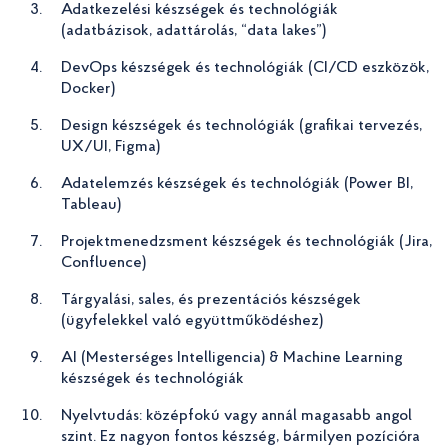
Adatkezelési készségek és technológiák
(adatbázisok, adattárolás, “data lakes”)
DevOps készségek és technológiák (CI/CD eszközök,
Docker)
Design készségek és technológiák (grafikai tervezés,
UX/UI, Figma)
Adatelemzés készségek és technológiák (Power BI,
Tableau)
Projektmenedzsment készségek és technológiák (Jira,
Confluence)
Tárgyalási, sales, és prezentációs készségek
(ügyfelekkel való együttműködéshez)
AI (Mesterséges Intelligencia) & Machine Learning
készségek és technológiák
Nyelvtudás: középfokú vagy annál magasabb angol
szint. Ez nagyon fontos készség, bármilyen pozícióra