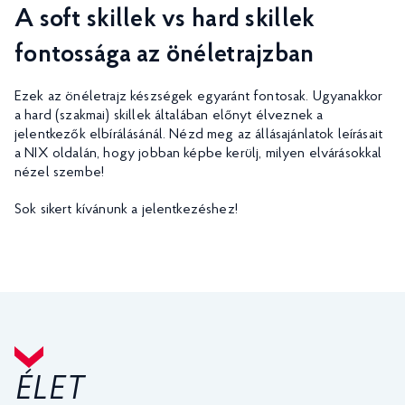
A soft skillek vs hard skillek
fontossága az önéletrajzban
Ezek az önéletrajz készségek egyaránt fontosak. Ugyanakkor
a hard (szakmai) skillek általában előnyt élveznek a
jelentkezők elbírálásánál. Nézd meg az állásajánlatok leírásait
a NIX oldalán, hogy jobban képbe kerülj, milyen elvárásokkal
nézel szembe!
Sok sikert kívánunk a jelentkezéshez!
ÉLET