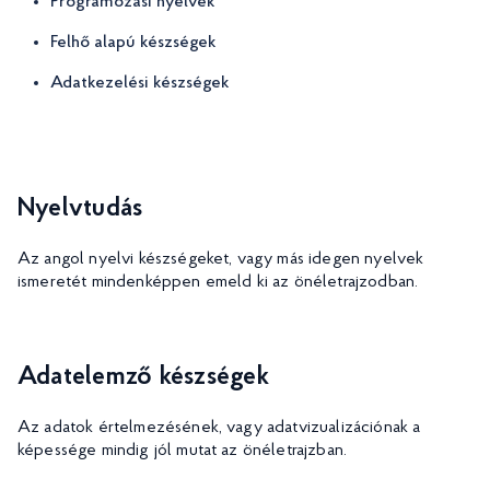
Programozási nyelvek
Felhő alapú készségek
Adatkezelési készségek
Nyelvtudás
Az angol nyelvi készségeket, vagy más idegen nyelvek
ismeretét mindenképpen emeld ki az önéletrajzodban.
Adatelemző készségek
Az adatok értelmezésének, vagy adatvizualizációnak a
képessége mindig jól mutat az önéletrajzban.