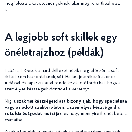
megfelelsz a követelményeknek, akár még jelentkezhetsz
is…
A legjobb soft skillek egy
önéletrajzhoz (példák)
Habár a HR-esek a hard skilleket nézik meg először, a soft
skillek sem haszontalanok, sőt. Ha két jelentkező azonos
tudással és tapasztalattal rendelkezik, előfordulhat, hogy a
személyes készségeik döntik el a versenyt.
Míg
a szakmai készségeid azt bizonyítják, hogy specialista
vagy az adott szakterületen
, a
személyes készségeid a
sokoldalúságodat mutatják
, és hogy mennyire illenél bele a
csapatba.