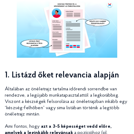
1. Listázd őket relevancia alapján
Általában az önéletrajz tartalma időrendi sorrendbe van
rendezve, a legújabb munkatapasztalattól a legkorábbiig.
Viszont a készségek felsorolása az önéletrajzban inkább egy
“készség-felhőben” vagy sima listában történik a legtöbb
önéletrajz mintán.
Ami fontos, hogy
azt a 3-5 képességet vedd előre,
amelyek a leginkább relevánsak
a pozícióhoz (pl.