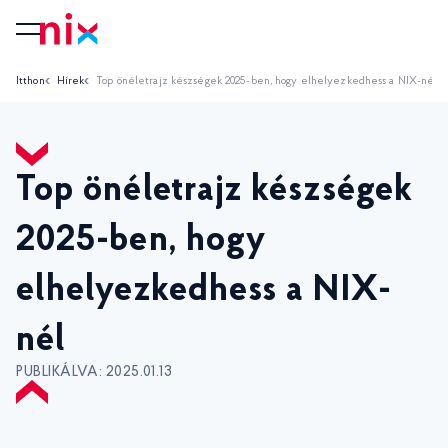
Itthon
Hírek
Top önéletrajz készségek 2025-ben, hogy elhelyezkedhess a NIX-nél
Top önéletrajz készségek
2025-ben, hogy
elhelyezkedhess a NIX-
nél
PUBLIKÁLVA: 2025.01.13