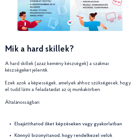
Mik a hard skillek?
A hard skillek (azaz kemény készségek) a szakmai
készségeket jelentik.
Ezek azok a képességek, amelyek ahhoz szükségesek, hogy
el tudd látni a feladataidat az új munkakörben.
Általánosságban:
Elsajátíthatod őket képzéseken vagy gyakorlatban
Könnyű bizonyítanod, hogy rendelkezel velük