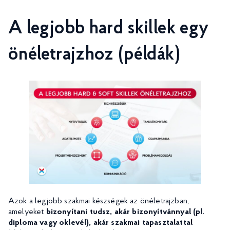
A legjobb hard skillek egy
önéletrajzhoz (példák)
Azok a legjobb szakmai készségek az önéletrajzban,
amelyeket
bizonyítani tudsz, akár bizonyítvánnyal (pl.
diploma vagy oklevél), akár szakmai tapasztalattal