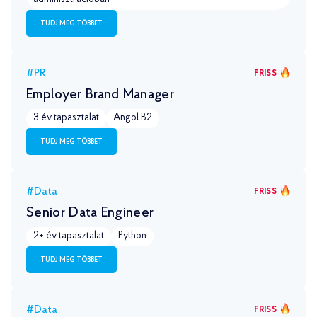
TUDJ MEG TÖBBET
#PR
FRISS
Employer Brand Manager
3 év tapasztalat
Angol B2
TUDJ MEG TÖBBET
#Data
FRISS
Senior Data Engineer
2+ év tapasztalat
Python
TUDJ MEG TÖBBET
#Data
FRISS