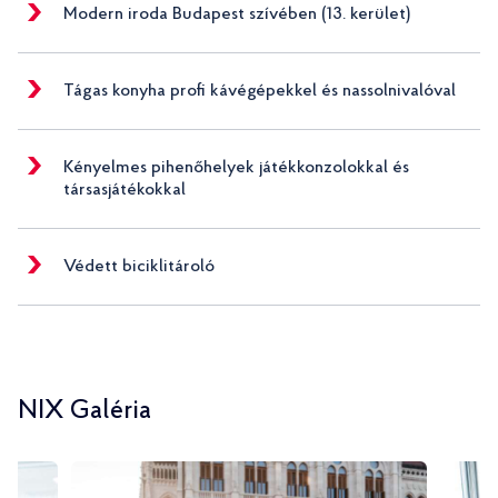
Modern iroda Budapest szívében (13. kerület)
Tágas konyha profi kávégépekkel és nassolnivalóval
Kényelmes pihenőhelyek játékkonzolokkal és
társasjátékokkal
Védett biciklitároló
NIX Galéria