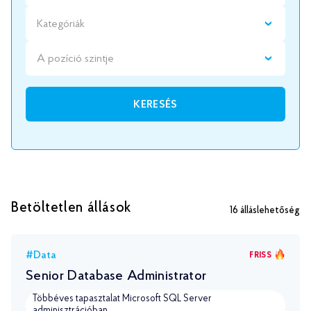
Kategóriák
A pozíció szintje
KERESÉS
Betöltetlen állások
16
álláslehetőség
#Data
FRISS
Senior Database Administrator
Többéves tapasztalat Microsoft SQL Server
adminisztrációban