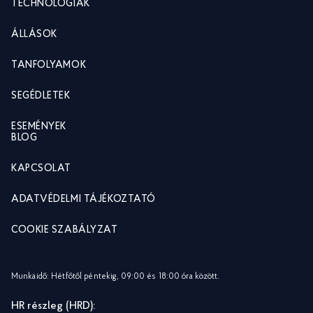
TECHNOLÓGIÁK
ÁLLÁSOK
TANFOLYAMOK
SEGÉDLETEK
ESEMÉNYEK
BLOG
KAPCSOLAT
ADATVÉDELMI TÁJÉKOZTATÓ
COOKIE SZABÁLYZAT
Munkaidő: Hétfőtől péntekig, 09:00 és 18:00 óra között.
HR részleg (HRD):