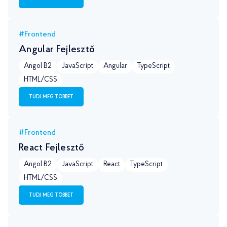
#Frontend
Angular Fejlesztő
Angol B2
JavaScript
Angular
TypeScript
HTML/CSS
TUDJ MEG TÖBBET
#Frontend
React Fejlesztő
Angol B2
JavaScript
React
TypeScript
HTML/CSS
TUDJ MEG TÖBBET