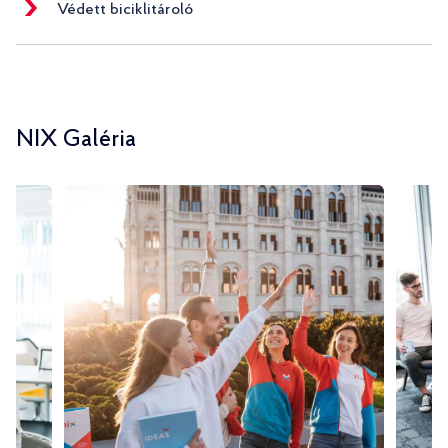
Védett biciklitároló
NIX Galéria