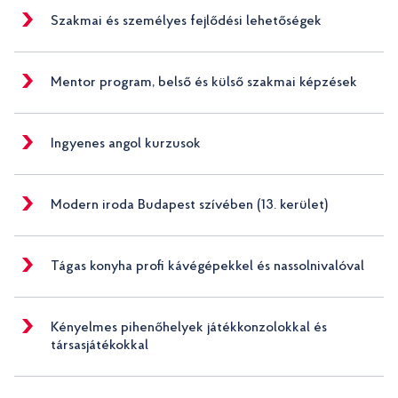
Szakmai és személyes fejlődési lehetőségek
Mentor program, belső és külső szakmai képzések
Ingyenes angol kurzusok
Modern iroda Budapest szívében (13. kerület)
Tágas konyha profi kávégépekkel és nassolnivalóval
Kényelmes pihenőhelyek játékkonzolokkal és
társasjátékokkal