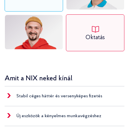
Oktatás
Amit a NIX neked kínál
Stabil céges háttér és versenyképes fizetés
Új eszközök a kényelmes munkavégzéshez