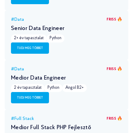
#Data
FRISS
Senior Data Engineer
2+ év tapasztalat
Python
TUDJ MEG TÖBBET
#Data
FRISS
Medior Data Engineer
2 év tapasztalat
Python
Angol B2+
TUDJ MEG TÖBBET
#Full Stack
FRISS
Medior Full Stack PHP Fejlesztő