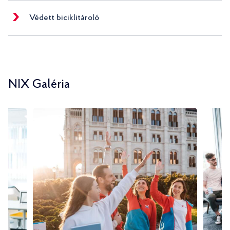
Védett biciklitároló
NIX Galéria