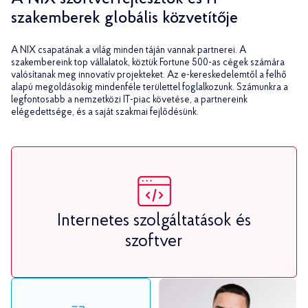
szakemberek globális közvetítője
A NIX csapatának a világ minden táján vannak partnerei. A
szakembereink top vállalatok, köztük Fortune 500-as cégek számára
valósítanak meg innovatív projekteket. Az e-kereskedelemtől a felhő
alapú megoldásokig mindenféle területtel foglalkozunk. Számunkra a
legfontosabb a nemzetközi IT-piac követése, a partnereink
elégedettsége, és a saját szakmai fejlődésünk.
Internetes szolgáltatások és
szoftver