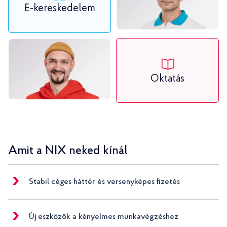
E-kereskedelem
Oktatás
Amit a NIX neked kínál
Stabil céges háttér és versenyképes fizetés
Új eszközök a kényelmes munkavégzéshez