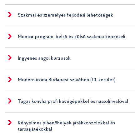
Szakmai és személyes fejlődési lehetőségek
Mentor program, belső és külső szakmai képzések
Ingyenes angol kurzusok
Modern iroda Budapest szívében (13. kerület)
Tágas konyha profi kávégépekkel és nassolnivalóval
Kényelmes pihenőhelyek játékkonzolokkal és
társasjátékokkal