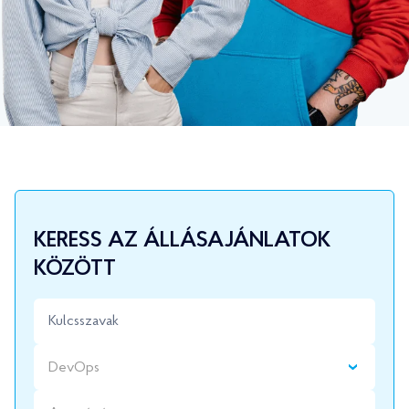
KERESS AZ ÁLLÁSAJÁNLATOK
KÖZÖTT
DevOps