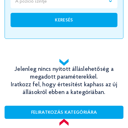
A pozíció szintje
KERESÉS
Jelenleg nincs nyitott álláslehetőség a
megadott paraméterekkel.
Iratkozz fel, hogy értesítést kaphass az új
állásokról ebben a kategóriában.
FELIRATKOZÁS KATEGÓRIÁRA