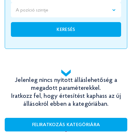
A pozíció szintje
KERESÉS
Jelenleg nincs nyitott álláslehetőség a
megadott paraméterekkel.
Iratkozz fel, hogy értesítést kaphass az új
állásokról ebben a kategóriában.
FELIRATKOZÁS KATEGÓRIÁRA