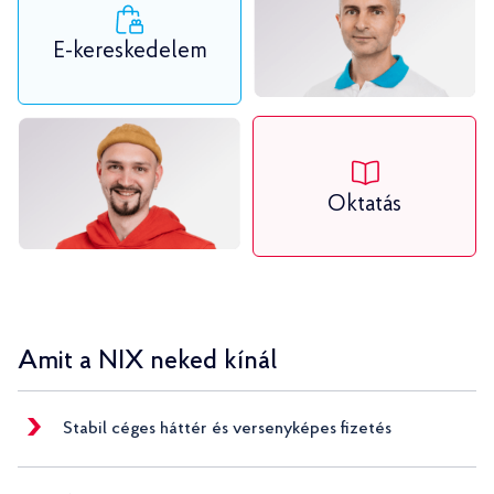
E-kereskedelem
Oktatás
Amit a NIX neked kínál
Stabil céges háttér és versenyképes fizetés