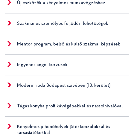
Új eszközök a kényelmes munkavégzéshez
Szakmai és személyes fejlődési lehetőségek
Mentor program, belső és külső szakmai képzések
Ingyenes angol kurzusok
Modern iroda Budapest szívében (13. kerület)
Tágas konyha profi kávégépekkel és nassolnivalóval
Kényelmes pihenőhelyek játékkonzolokkal és
társasjátékokkal