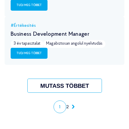
TUDJ MEG TÖBBET
#Értékesítés
Business Development Manager
3 év tapasztalat
Magabiztosan angolul nyelvtudás
TUDJ MEG TÖBBET
MUTASS TÖBBET
1
2