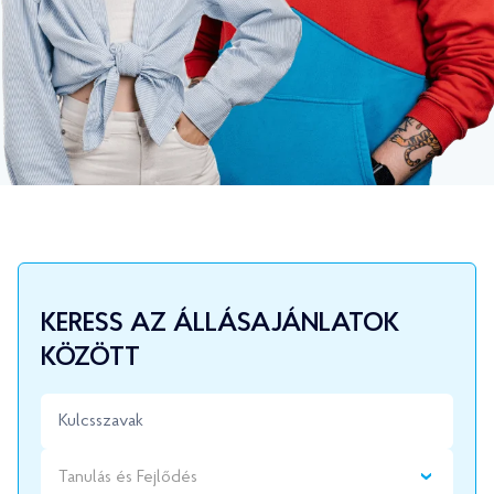
KERESS AZ ÁLLÁSAJÁNLATOK
KÖZÖTT
Tanulás és Fejlődés