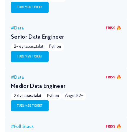
TUDJ MEG TÖBBET
#Data
FRISS
Senior Data Engineer
2+ év tapasztalat
Python
TUDJ MEG TÖBBET
#Data
FRISS
Medior Data Engineer
2 év tapasztalat
Python
Angol B2+
TUDJ MEG TÖBBET
#Full Stack
FRISS