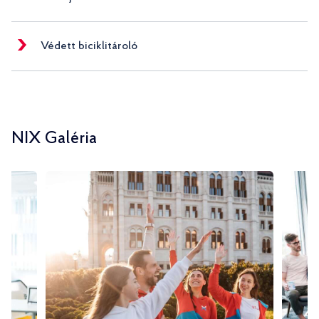
Védett biciklitároló
NIX Galéria