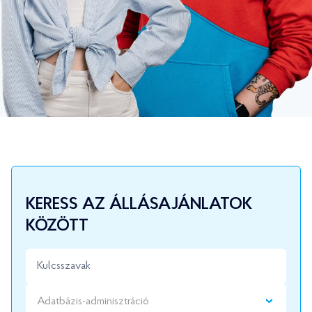
KERESS AZ ÁLLÁSAJÁNLATOK
KÖZÖTT
Adatbázis-adminisztráció