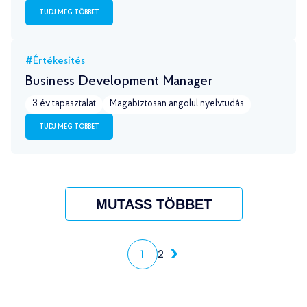
TUDJ MEG TÖBBET
#Értékesítés
Business Development Manager
3 év tapasztalat
Magabiztosan angolul nyelvtudás
TUDJ MEG TÖBBET
MUTASS TÖBBET
1
2