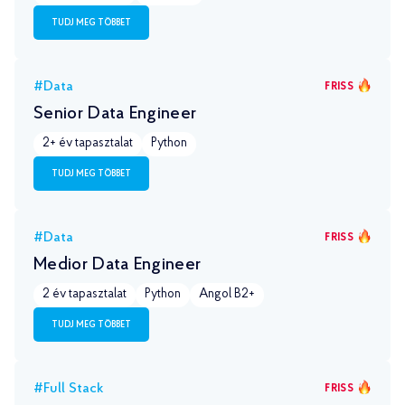
TUDJ MEG TÖBBET
#Data
FRISS
Senior Data Engineer
2+ év tapasztalat
Python
TUDJ MEG TÖBBET
#Data
FRISS
Medior Data Engineer
2 év tapasztalat
Python
Angol B2+
TUDJ MEG TÖBBET
#Full Stack
FRISS