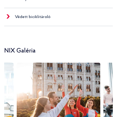
Védett biciklitároló
NIX Galéria