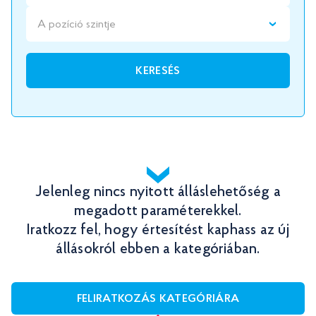
A pozíció szintje
KERESÉS
Jelenleg nincs nyitott álláslehetőség a
megadott paraméterekkel.
Iratkozz fel, hogy értesítést kaphass az új
állásokról ebben a kategóriában.
FELIRATKOZÁS KATEGÓRIÁRA