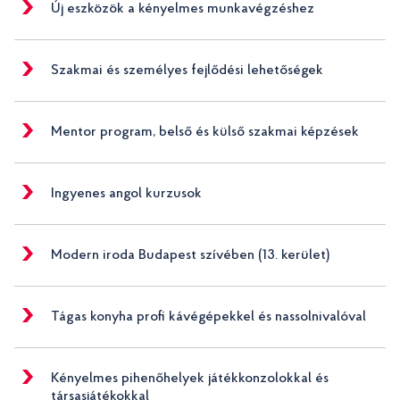
Új eszközök a kényelmes munkavégzéshez
Szakmai és személyes fejlődési lehetőségek
Mentor program, belső és külső szakmai képzések
Ingyenes angol kurzusok
Modern iroda Budapest szívében (13. kerület)
Tágas konyha profi kávégépekkel és nassolnivalóval
Kényelmes pihenőhelyek játékkonzolokkal és
társasjátékokkal