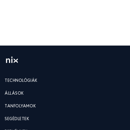
TECHNOLÓGIÁK
ÁLLÁSOK
TANFOLYAMOK
SEGÉDLETEK