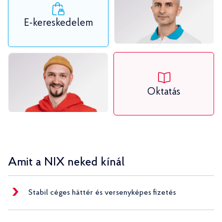
E-kereskedelem
Oktatás
Amit a NIX neked kínál
Stabil céges háttér és versenyképes fizetés