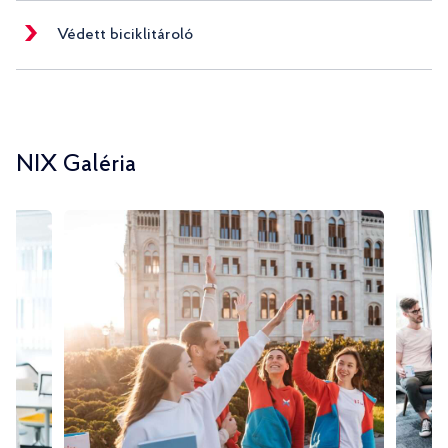
Védett biciklitároló
NIX Galéria