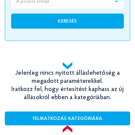
A pozíció szintje
KERESÉS
Jelenleg nincs nyitott álláslehetőség a
megadott paraméterekkel.
Iratkozz fel, hogy értesítést kaphass az új
állásokról ebben a kategóriában.
FELIRATKOZÁS KATEGÓRIÁRA