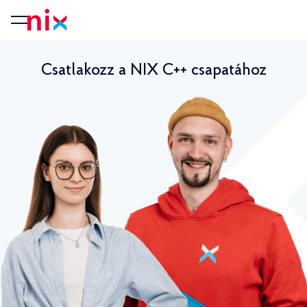
Csatlakozz a NIX C++ csapatához