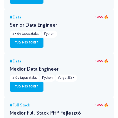
#Data
FRISS
Senior Data Engineer
2+ év tapasztalat
Python
TUDJ MEG TÖBBET
#Data
FRISS
Medior Data Engineer
2 év tapasztalat
Python
Angol B2+
TUDJ MEG TÖBBET
#Full Stack
FRISS
Medior Full Stack PHP Fejlesztő