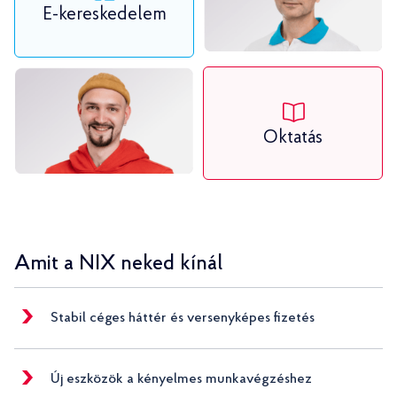
E-kereskedelem
Oktatás
Amit a NIX neked kínál
Stabil céges háttér és versenyképes fizetés
Új eszközök a kényelmes munkavégzéshez