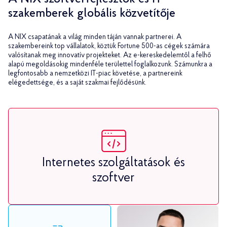
szakemberek globális közvetítője
A NIX csapatának a világ minden táján vannak partnerei. A
szakembereink top vállalatok, köztük Fortune 500-as cégek számára
valósítanak meg innovatív projekteket. Az e-kereskedelemtől a felhő
alapú megoldásokig mindenféle területtel foglalkozunk. Számunkra a
legfontosabb a nemzetközi IT-piac követése, a partnereink
elégedettsége, és a saját szakmai fejlődésünk.
Internetes szolgáltatások és
szoftver