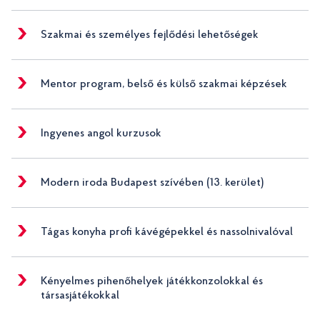
Szakmai és személyes fejlődési lehetőségek
Mentor program, belső és külső szakmai képzések
Ingyenes angol kurzusok
Modern iroda Budapest szívében (13. kerület)
Tágas konyha profi kávégépekkel és nassolnivalóval
Kényelmes pihenőhelyek játékkonzolokkal és
társasjátékokkal